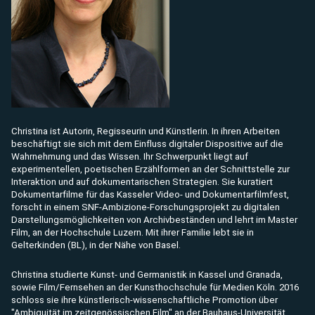
Christina ist Autorin, Regisseurin und Künstlerin. In ihren Arbeiten
beschäftigt sie sich mit dem Einfluss digitaler Dispositive auf die
Wahrnehmung und das Wissen.
Ihr Schwerpunkt liegt auf
experimentellen, poetischen Erzählformen an der Schnittstelle zur
Interaktion und auf dokumentarischen Strategien.
Sie kuratiert
Dokumentarfilme für das Kasseler Video- und Dokumentarfilmfest,
forscht in einem SNF-Ambizione-Forschungsprojekt zu digitalen
Darstellungsmöglichkeiten von Archivbeständen und lehrt im Master
Film, an der Hochschule Luzern. Mit ihrer Familie lebt sie in
Gelterkinden (BL), in der Nähe von Basel.
Christina studierte Kunst- und Germanistik in Kassel und Granada,
sowie Film/Fernsehen an der Kunsthochschule für Medien Köln.
2016
schloss sie ihre künstlerisch-wissenschaftliche Promotion über
"Ambiguität im zeitgenössischen Film" an der Bauhaus-Universität