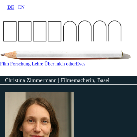
DE
EN
Film
Forschung
Lehre
Über mich
otherEyes
Christina Zimmermann | Filmemacherin, Basel